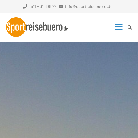
0511 - 31 808 77
info@sportreisebuero.de