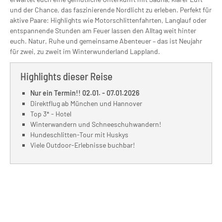
und der Chance, das faszinierende Nordlicht zu erleben. Perfekt für
aktive Paare: Highlights wie Motorschlittenfahrten, Langlauf oder
entspannende Stunden am Feuer lassen den Alltag weit hinter
euch. Natur, Ruhe und gemeinsame Abenteuer – das ist Neujahr
für zwei, zu zweit im Winter­wunderland Lappland.
Highlights dieser Reise
Nur ein Termin!! 02.01. - 07.01.2026
Direktflug ab München und Hannover
Top 3* - Hotel
Winterwandern und Schneeschuhwandern!
Hundeschlitten-Tour mit Huskys
Viele Outdoor-Erlebnisse buchbar!