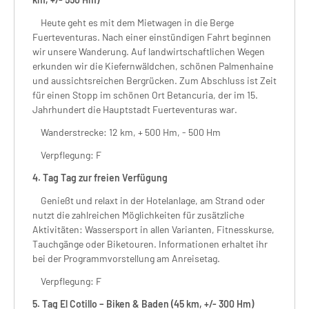
Heute geht es mit dem Mietwagen in die Berge
Fuerteventuras. Nach einer einstündigen Fahrt beginnen
wir unsere Wanderung. Auf landwirtschaftlichen Wegen
erkunden wir die Kiefernwäldchen, schönen Palmenhaine
und aussichtsreichen Bergrücken. Zum Abschluss ist Zeit
für einen Stopp im schönen Ort Betancuria, der im 15.
Jahrhundert die Hauptstadt Fuerteventuras war.
Wanderstrecke: 12 km, + 500 Hm, - 500 Hm
Verpflegung: F
4. Tag Tag zur freien Verfügung
Genießt und relaxt in der Hotelanlage, am Strand oder
nutzt die zahlreichen Möglichkeiten für zusätzliche
Aktivitäten: Wassersport in allen Varianten, Fitnesskurse,
Tauchgänge oder Biketouren. Informationen erhaltet ihr
bei der Programmvorstellung am Anreisetag.
Verpflegung: F
5. Tag El Cotillo – Biken & Baden (45 km, +/- 300 Hm)