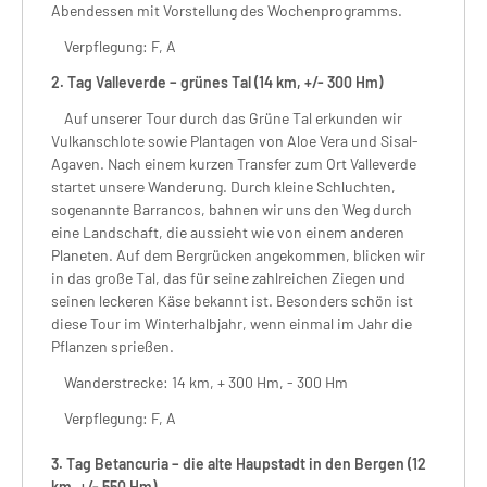
Abendessen mit Vorstellung des Wochenprogramms.
Verpflegung: F, A
2. Tag Valleverde – grünes Tal (14 km, +/- 300 Hm)
Auf unserer Tour durch das Grüne Tal erkunden wir
Vulkanschlote sowie Plantagen von Aloe Vera und Sisal-
Agaven. Nach einem kurzen Transfer zum Ort Valleverde
startet unsere Wanderung. Durch kleine Schluchten,
sogenannte Barrancos, bahnen wir uns den Weg durch
eine Landschaft, die aussieht wie von einem anderen
Planeten. Auf dem Bergrücken angekommen, blicken wir
in das große Tal, das für seine zahlreichen Ziegen und
seinen leckeren Käse bekannt ist. Besonders schön ist
diese Tour im Winterhalbjahr, wenn einmal im Jahr die
Pflanzen sprießen.
Wanderstrecke: 14 km, + 300 Hm, - 300 Hm
Verpflegung: F, A
3. Tag Betancuria – die alte Haupstadt in den Bergen (12
km, +/- 550 Hm)