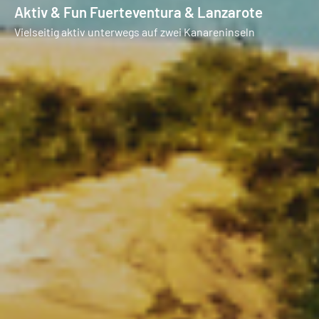
Aktiv & Fun Fuerteventura & Lanzarote
Vielseitig aktiv unterwegs auf zwei Kanareninseln