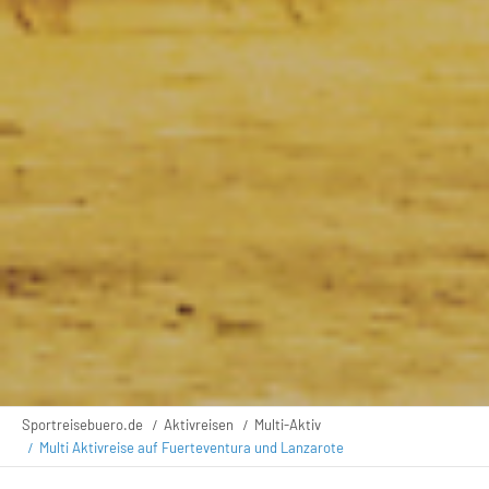
Sportreisebuero.de
Aktivreisen
Multi-Aktiv
Multi Aktivreise auf Fuerteventura und Lanzarote