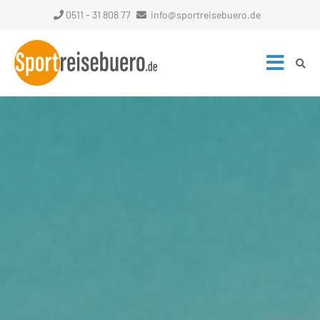
0511 - 31 808 77
info@sportreisebuero.de