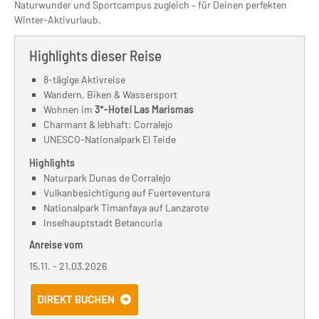
Naturwunder und Sportcampus zugleich – für Deinen perfekten
Winter-Ak­tivurlaub.
Highlights dieser Reise
8-tägige Aktivreise
Wandern, Biken & Wassersport
Wohnen im
3*-Hotel Las Marismas
Charmant & lebhaft: Corralejo
UNESCO-Nationalpark El Teide
Highlights
Naturpark Dunas de Corralejo
Vulkanbesichtigung auf Fuerteventura
Nationalpark Timanfaya auf Lanzarote
Inselhauptstadt Betancuria
Anreise vom
15.11. - 21.03.2026