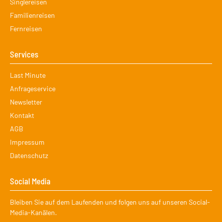
Singlereisen
Familienreisen
Fernreisen
Services
Navigation
Last Minute
überspringen
Anfrageservice
Newsletter
Kontakt
AGB
Impressum
Datenschutz
Social Media
Bleiben Sie auf dem Laufenden und folgen uns auf unseren Social-
Media-Kanälen.