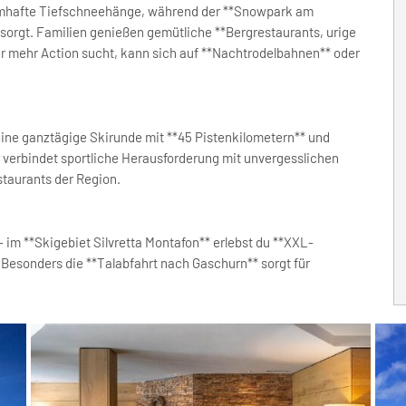
umhafte Tiefschneehänge, während der **Snowpark am
 sorgt. Familien genießen gemütliche **Bergrestaurants, urige
 mehr Action sucht, kann sich auf **Nachtrodelbahnen** oder
 eine ganztägige Skirunde mit **45 Pistenkilometern** und
verbindet sportliche Herausforderung mit unvergesslichen
taurants der Region.
– im **Skigebiet Silvretta Montafon** erlebst du **XXL-
Besonders die **Talabfahrt nach Gaschurn** sorgt für