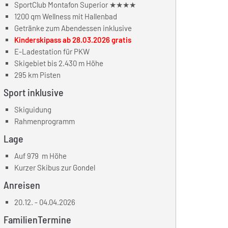
SportClub Montafon Superior ★★★★
1200 qm Wellness mit Hallenbad
Getränke zum Abendessen inklusive
Kinderskipass ab 28.03.2026 gratis
E-Ladestation für PKW
Skigebiet bis 2.430 m Höhe
295 km Pisten
Sport inklusive
Skiguidung
Rahmenprogramm
Lage
Auf 979 m Höhe
Kurzer Skibus zur Gondel
Anreisen
20.12. - 04.04.2026
FamilienTermine