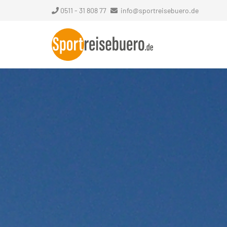
0511 - 31 808 77
info@sportreisebuero.de