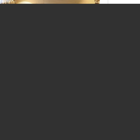
Social Media
Bleiben Sie auf dem Laufenden und folgen
uns auf unseren Social-Media-Kanälen.