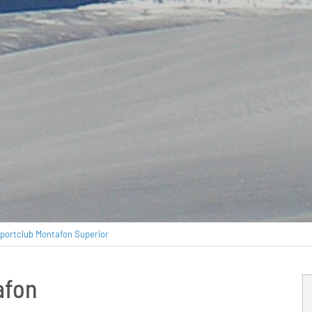
portclub Montafon Superior
afon