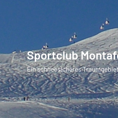
Sportclub Montaf
Ein schneesicheres Traumgebie