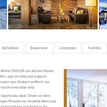
Aktivitäten
Busanreise
Leistungen
Familien
m Winter 2025/26 von Aktives Reisen
Die Lage ist ruhig und zugleich
inuten vom Ortskern entfernt, wo
leicht erreichbar sind.
 Sportclubs ideal: Direkt vor dem
nigen Minuten zur Versettla Bahn und
r Grasjochbahn und damit in die