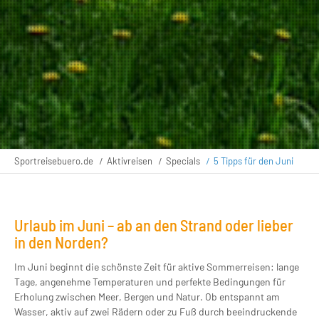
Sportreisebuero.de
Aktivreisen
Specials
5 Tipps für den Juni
Urlaub im Juni – ab an den Strand oder lieber
in den Norden?
Im Juni beginnt die schönste Zeit für aktive Sommerreisen: lange
Tage, angenehme Temperaturen und perfekte Bedingungen für
Erholung zwischen Meer, Bergen und Natur. Ob entspannt am
Wasser, aktiv auf zwei Rädern oder zu Fuß durch beeindruckende