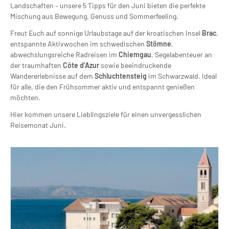
Landschaften – unsere 5 Tipps für den Juni bieten die perfekte
Mischung aus Bewegung, Genuss und Sommerfeeling.
Freut Euch auf sonnige Urlaubstage auf der kroatischen Insel
Brac
,
entspannte Aktivwochen im schwedischen
Stömne
,
abwechslungsreiche Radreisen im
Chiemgau
, Segelabenteuer an
der traumhaften
Côte d’Azur
sowie beeindruckende
Wandererlebnisse auf dem
Schluchtensteig
im Schwarzwald. Ideal
für alle, die den Frühsommer aktiv und entspannt genießen
möchten.
Hier kommen unsere Lieblingsziele für einen unvergesslichen
Reisemonat Juni.