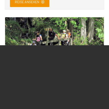
REISE ANSEHEN
Schluchtensteig macht Freu(n)de
geführte Wanderreise
Über aussichtsreiche Höhen und durch verwunschene
Schluchten
Wandern auf Deutschlands schönstem Weitwanderweg