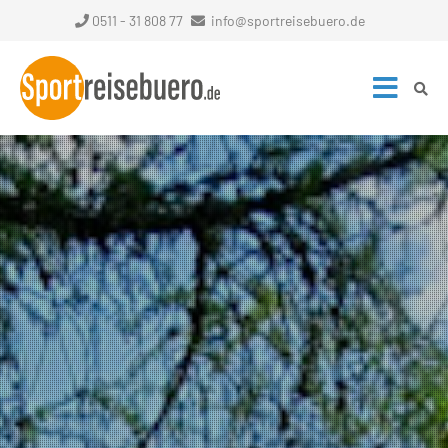
0511 - 31 808 77
info@sportreisebuero.de