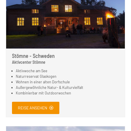
Stömne - Schweden
Aktivcenter Stömne
Aktivwoche am See
Naturreservat Glaskogen
Wohnen in einer alten Dorfschule
Außergewöhnliche Natur- & Kulturvielfalt
Kombinierbar mit Outdoorwochen
REISE ANSEHEN