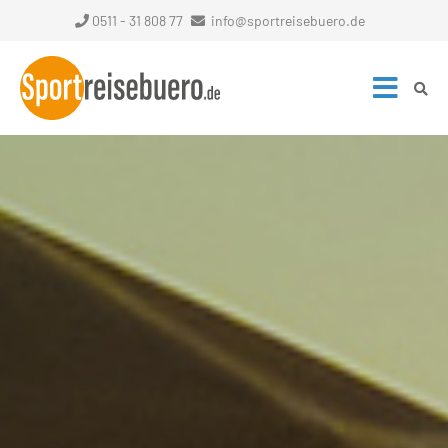
0511 - 31 808 77
info@sportreisebuero.de