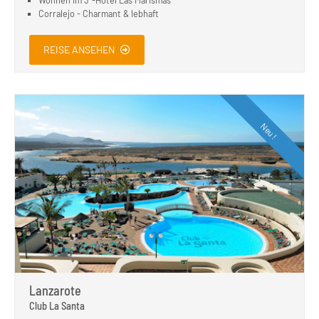
Wohnen im 3*-Hotel Las Marismas
Corralejo - Charmant & lebhaft
REISE ANSEHEN
Neu !
Lanzarote
Club La Santa