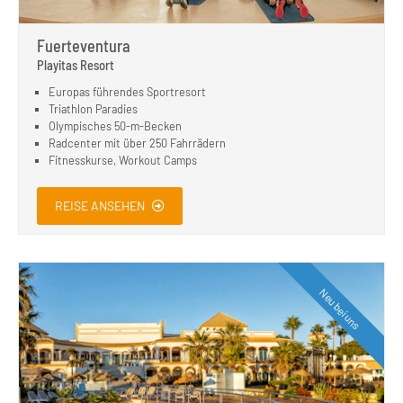
Fuerteventura
Playitas Resort
Europas führendes Sportresort
Triathlon Paradies
Olympisches 50-m-Becken
Radcenter mit über 250 Fahrrädern
Fitnesskurse, Workout Camps
REISE ANSEHEN
Neu bei uns