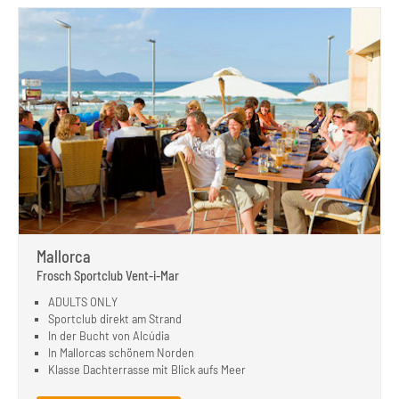
Mallorca
Frosch Sportclub Vent-i-Mar
ADULTS ONLY
Sportclub direkt am Strand
In der Bucht von Alcúdia
In Mallorcas schönem Norden
Klasse Dachterrasse mit Blick aufs Meer