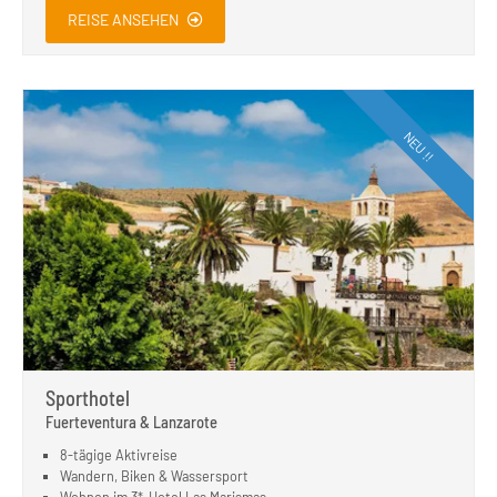
REISE ANSEHEN
NEU !!
Sporthotel
Fuerteventura & Lanzarote
8-tägige Aktivreise
Wandern, Biken & Wassersport