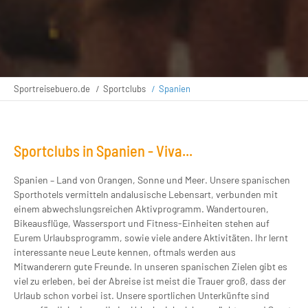
Sportreisebuero.de
Sportclubs
Spanien
Sportclubs in Spanien - Viva...
Spanien – Land von Orangen, Sonne und Meer. Unsere spanischen
Sporthotels vermitteln andalusische Lebensart, verbunden mit
einem abwechslungsreichen Aktivprogramm. Wandertouren,
Bikeausflüge, Wassersport und Fitness-Einheiten stehen auf
Eurem Urlaubsprogramm, sowie viele andere Aktivitäten. Ihr lernt
interessante neue Leute kennen, oftmals werden aus
Mitwanderern gute Freunde. In unseren spanischen Zielen gibt es
viel zu erleben, bei der Abreise ist meist die Trauer groß, dass der
Urlaub schon vorbei ist. Unsere sportlichen Unterkünfte sind