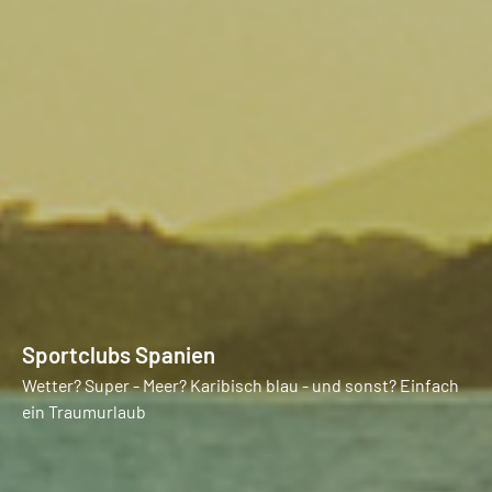
Sportclubs Spanien
Wetter? Super - Meer? Karibisch blau - und sonst? Einfach
ein Traumurlaub