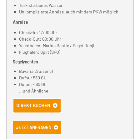
Türkisfarbenes Wasser
Unkomplizierte Anreise, auch mit dem PKW möglich
Anreise
Check-In: 17:00 Uhr
Check-Out: 09:00 Uhr
Yachthafen: Marina Baotic / Seget Donji
Flughafen: Split (SPU)
Segelyachten
Bavaria Cruiser 51
Dufour 560 GL
Dufour 460 GL
...und Ähnliche
JETZT ANFRAGEN