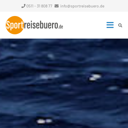
0511 - 31 808 77
info@sportreisebuero.de