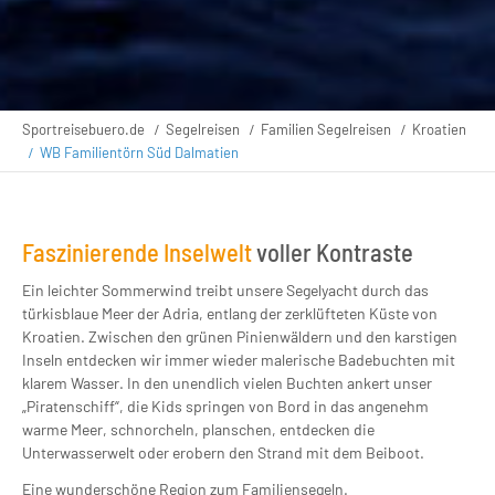
Sportreisebuero.de
Segelreisen
Familien Segelreisen
Kroatien
WB Familientörn Süd Dalmatien
Faszinierende Inselwelt
voller Kontraste
Ein leichter Sommerwind treibt unsere Segelyacht durch das
türkisblaue Meer der Adria, entlang der zerklüfteten Küste von
Kroatien. Zwischen den grünen Pinienwäldern und den karstigen
Inseln entdecken wir immer wieder malerische Badebuchten mit
klarem Wasser. In den unendlich vielen Buchten ankert unser
„Piratenschiff“, die Kids springen von Bord in das angenehm
warme Meer, schnorcheln, planschen, entdecken die
Unterwasserwelt oder erobern den Strand mit dem Beiboot.
Eine wunderschöne Region zum Familiensegeln.