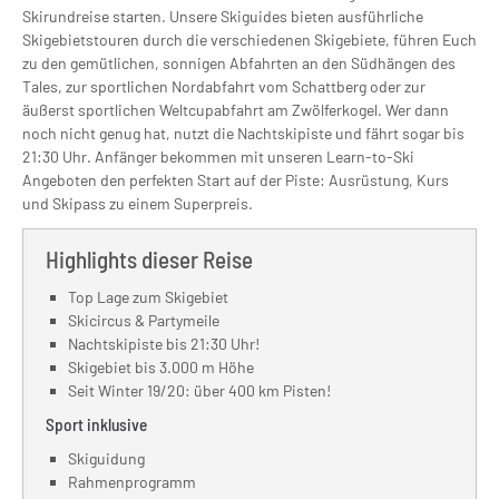
Skirundreise starten. Unsere Skiguides bieten ausführliche
Skigebietstouren durch die verschiedenen Skigebiete, führen Euch
zu den gemütlichen, sonnigen Abfahrten an den Südhängen des
Tales, zur sportlichen Nordabfahrt vom Schattberg oder zur
äußerst sportlichen Weltcupabfahrt am Zwölferkogel. Wer dann
noch nicht genug hat, nutzt die Nachtskipiste und fährt sogar bis
21:30 Uhr. Anfänger bekommen mit unseren Learn-to-Ski
Angeboten den perfekten Start auf der Piste: Ausrüstung, Kurs
und Skipass zu einem Superpreis.
Highlights dieser Reise
Top Lage zum Skigebiet
Skicircus & Partymeile
Nachtskipiste bis 21:30 Uhr!
Skigebiet bis 3.000 m Höhe
Seit Winter 19/20: über 400 km Pisten!
Sport inklusive
Skiguidung
Rahmenprogramm