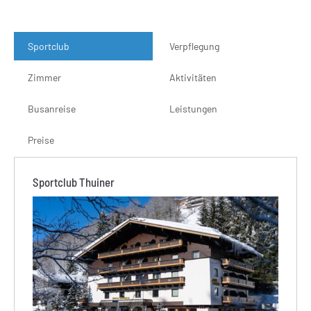
Sportclub
Verpflegung
Zimmer
Aktivitäten
Busanreise
Leistungen
Preise
Sportclub Thuiner