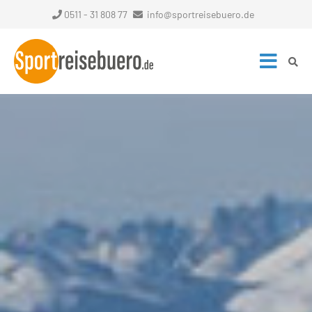
0511 - 31 808 77
info@sportreisebuero.de