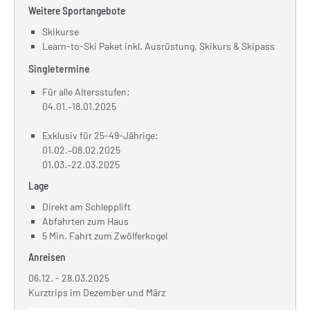
Weitere Sportangebote
Skikurse
Learn-to-Ski Paket inkl. Ausrüstung, Skikurs & Skipass
Singletermine
Für alle Altersstufen:
04.01.–18.01.2025
Exklusiv für 25-49-Jährige:
01.02.–08.02.2025
01.03.–22.03.2025
Lage
Direkt am Schlepplift
Abfahrten zum Haus
5 Min. Fahrt zum Zwölferkogel
Anreisen
06.12. - 28.03.2025
Kurztrips im Dezember und März