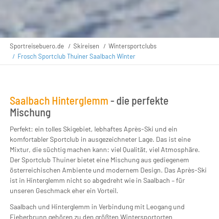
Sportreisebuero.de
Skireisen
Wintersportclubs
Frosch Sportclub Thuiner Saalbach Winter
Saalbach Hinterglemm
- die perfekte
Mischung
Perfekt: ein tolles Skigebiet, lebhaftes Après-Ski und ein
komfortabler Sportclub in ausgezeichneter Lage. Das ist eine
Mixtur, die süchtig machen kann: viel Qualität, viel Atmosphäre.
Der Sportclub Thuiner bietet eine Mischung aus gediegenem
österreichischen Ambiente und modernem Design. Das Après-Ski
ist in Hinterglemm nicht so abgedreht wie in Saalbach – für
unseren Geschmack eher ein Vorteil.
Saalbach und Hinterglemm in Verbindung mit Leogang und
Fieberbrunn gehören zu den größten Wintersportorten