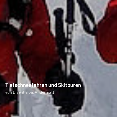
Tiefschneefahren und Skitouren
von Disentis bis Andermatt