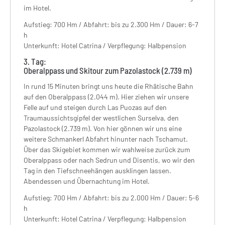
im Hotel.
Aufstieg: 700 Hm
/ Abfahrt: bis zu 2.300 Hm
/ Dauer: 6-7
h
Unterkunft: Hotel Catrina / Verpflegung:
Halbpension
3. Tag:
Oberalppass und Skitour zum Pazolastock (2.739 m)
In rund 15 Minuten bringt uns heute die Rhätische Bahn
auf den Oberalppass (2.044 m). Hier ziehen wir unsere
Felle auf und steigen durch Las Puozas auf den
Traumaussichtsgipfel der westlichen Surselva, den
Pazolastock (2.739 m). Von hier gönnen wir uns eine
weitere Schmankerl Abfahrt hinunter nach Tschamut.
Über das Skigebiet kommen wir wahlweise zurück zum
Oberalppass oder nach Sedrun und Disentis, wo wir den
Tag in den Tiefschneehängen ausklingen lassen.
Abendessen und Übernachtung im Hotel.
Aufstieg: 700 Hm
/ Abfahrt: bis zu 2.000 Hm
/ Dauer: 5-6
h
Unterkunft: Hotel Catrina / Verpflegung:
Halbpension