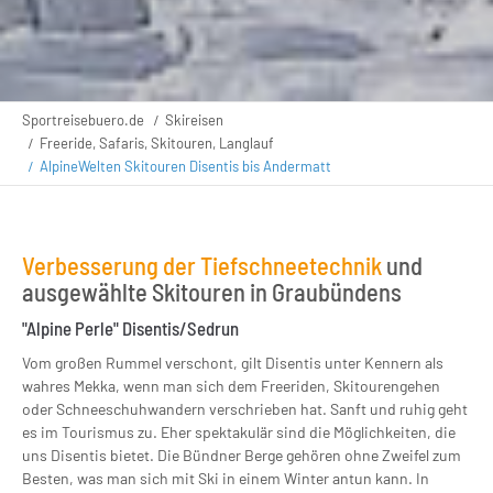
Sportreisebuero.de
Skireisen
Freeride, Safaris, Skitouren, Langlauf
AlpineWelten Skitouren Disentis bis Andermatt
Verbesserung der Tiefschneetechnik
und
ausgewählte Skitouren in Graubündens
"Alpine Perle" Disentis/Sedrun
Vom großen Rummel verschont, gilt Disentis unter Kennern als
wahres Mekka, wenn man sich dem Freeriden, Skitourengehen
oder Schneeschuhwandern verschrieben hat. Sanft und ruhig geht
es im Tourismus zu. Eher spektakulär sind die Möglichkeiten, die
uns Disentis bietet. Die Bündner Berge gehören ohne Zweifel zum
Besten, was man sich mit Ski in einem Winter antun kann. In