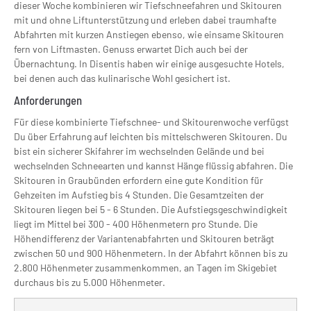
dieser Woche kombinieren wir Tiefschneefahren und Skitouren
mit und ohne Liftunterstützung und erleben dabei traumhafte
Abfahrten mit kurzen Anstiegen ebenso, wie einsame Skitouren
fern von Liftmasten. Genuss erwartet Dich auch bei der
Übernachtung. In Disentis haben wir einige ausgesuchte Hotels,
bei denen auch das kulinarische Wohl gesichert ist.
Anforderungen
Für diese kombinierte Tiefschnee- und Skitourenwoche verfügst
Du über Erfahrung auf leichten bis mittelschweren Skitouren. Du
bist ein sicherer Skifahrer im wechselnden Gelände und bei
wechselnden Schneearten und kannst Hänge flüssig abfahren. Die
Skitouren in Graubünden erfordern eine gute Kondition für
Gehzeiten im Aufstieg bis 4 Stunden. Die Gesamtzeiten der
Skitouren liegen bei 5 - 6 Stunden. Die Aufstiegsgeschwindigkeit
liegt im Mittel bei 300 - 400 Höhenmetern pro Stunde. Die
Höhendifferenz der Variantenabfahrten und Skitouren beträgt
zwischen 50 und 900 Höhenmetern. In der Abfahrt können bis zu
2.800 Höhenmeter zusammenkommen, an Tagen im Skigebiet
durchaus bis zu 5.000 Höhenmeter.