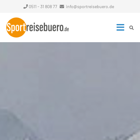
0511 - 31 808 77
info@sportreisebuero.de