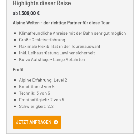
Highlights dieser Reise
ab
1.309,00 €
Alpine Welten - der richtige Partner für diese Tour.
Klimafreundliche Anreise mit der Bahn sehr gut möglich
Große Gebietserfahrung
Maximale Flexibilität in der Tourenauswahl
inkl. Leihausrüstung Lawinensicherheit
Kurze Aufstiege - Lange Abfahrten
Profil
Alpine Erfahrung: Level 2
Kondition: 3 von 5
Technik: 3 von 5
Ernsthaftigkeit: 2 von 5
Schwierigkeit: 2.2
JETZT ANFRAGEN