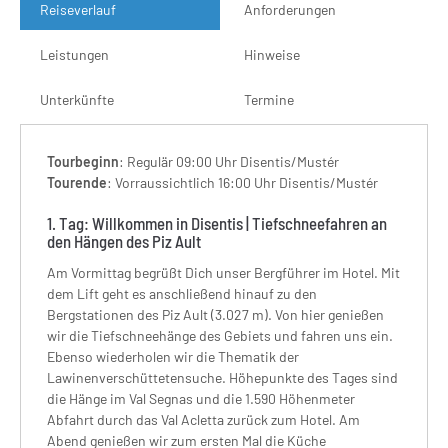
Reiseverlauf
Anforderungen
Leistungen
Hinweise
Unterkünfte
Termine
Tourbeginn
: Regulär 09:00 Uhr Disentis/Mustér
Tourende
: Vorraussichtlich 16:00 Uhr Disentis/Mustér
1. Tag: Willkommen in Disentis | Tiefschneefahren an
den Hängen des Piz Ault
Am Vormittag begrüßt Dich unser Bergführer im Hotel. Mit
dem Lift geht es anschließend hinauf zu den
Bergstationen des Piz Ault (3.027 m). Von hier genießen
wir die Tiefschneehänge des Gebiets und fahren uns ein.
Ebenso wiederholen wir die Thematik der
Lawinenverschüttetensuche. Höhepunkte des Tages sind
die Hänge im Val Segnas und die 1.590 Höhenmeter
Abfahrt durch das Val Acletta zurück zum Hotel. Am
Abend genießen wir zum ersten Mal die Küche