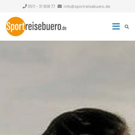
0511 - 31 808 77
info@sportreisebuero.de