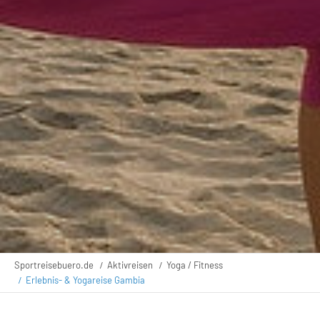
Sportreisebuero.de
Aktivreisen
Yoga / Fitness
Erlebnis- & Yogareise Gambia