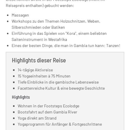
Reisepreis enthalten) gebucht werden:
Massagen
Workshops zu den Themen Holzschnitzen, Weben,
Silberschmieden oder Batiken
Einführung in das Spielen von "Kora", einem beliebten
Saiteninstrument in Westafrika
Eines der besten Dinge, die man in Gambia tun kann: Tanzen!
Highlights dieser Reise
14-tägige Aktivreise
15 Yogaeinheiten à 75 Minuten
Tiefe Einblicke in die gambische Lebensweise
Facettenreiche Kultur & eine bewegte Geschichte
Highlights
Wohnen in der Footsteps Ecolodge
Bootsfahrt auf dem Gambia River
Yoga direkt am Strand
Yogaprogramm für Anfänger & Fortgeschrittene