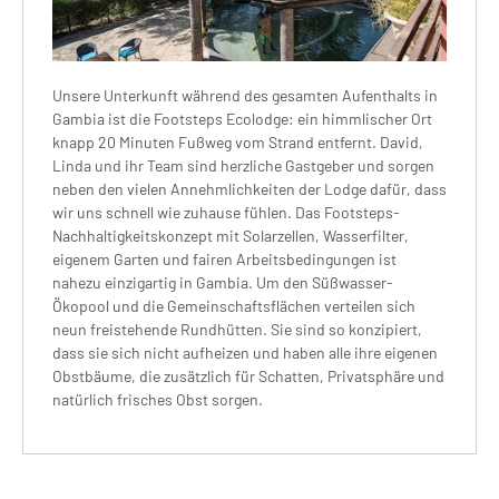
Unsere Unterkunft während des gesamten Aufenthalts in
Gambia ist die Footsteps Ecolodge: ein himmlischer Ort
knapp 20 Minuten Fußweg vom Strand entfernt. David,
Linda und ihr Team sind herzliche Gastgeber und sorgen
neben den vielen Annehmlichkeiten der Lodge dafür, dass
wir uns schnell wie zuhause fühlen. Das Footsteps-
Nachhaltigkeitskonzept mit Solarzellen, Wasserfilter,
eigenem Garten und fairen Arbeitsbedingungen ist
nahezu einzigartig in Gambia. Um den Süßwasser-
Ökopool und die Gemeinschaftsflächen verteilen sich
neun freistehende Rundhütten. Sie sind so konzipiert,
dass sie sich nicht aufheizen und haben alle ihre eigenen
Obstbäume, die zusätzlich für Schatten, Privatsphäre und
natürlich frisches Obst sorgen.