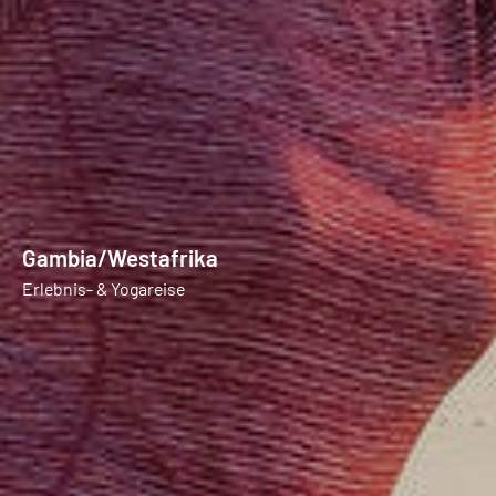
Gambia/Westafrika
Erlebnis- & Yogareise