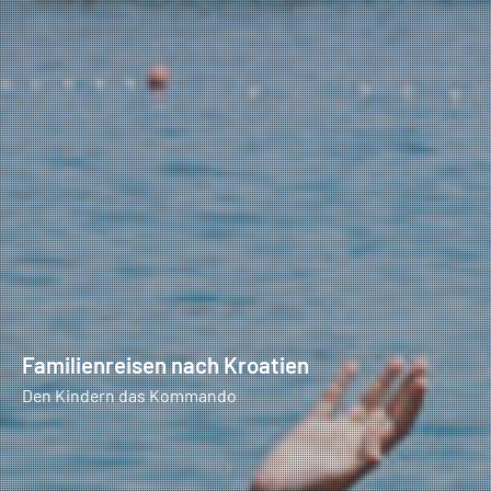
Familienreisen nach Kroatien
Den Kindern das Kommando