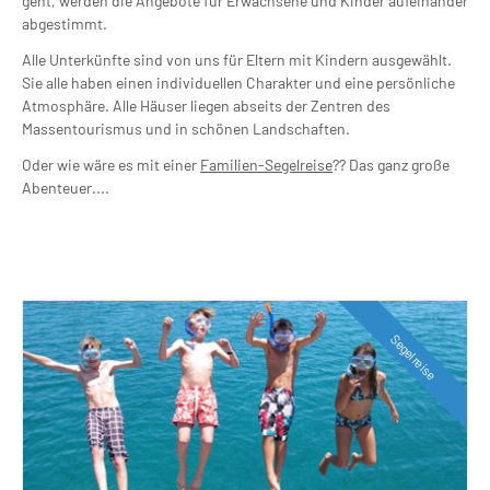
geht, werden die Angebote für Erwachsene und Kinder aufeinander
abgestimmt.
Alle Unterkünfte sind von uns für Eltern mit Kindern ausgewählt.
Sie alle haben einen individuellen Charakter und eine persönliche
Atmosphäre. Alle Häuser liegen abseits der Zentren des
Massentourismus und in schönen Landschaften.
Oder wie wäre es mit einer
Familien-Segelreise
?? Das ganz große
Abenteuer....
Segelreise