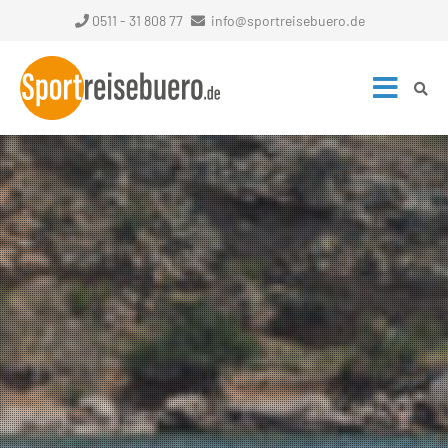
0511 - 31 808 77
info@sportreisebuero.de