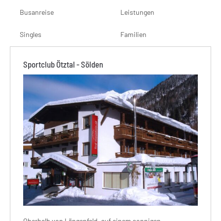
Busanreise
Leistungen
Singles
Familien
Sportclub Ötztal - Sölden
Oberhalb von Längenfeld, auf einem sonnigen