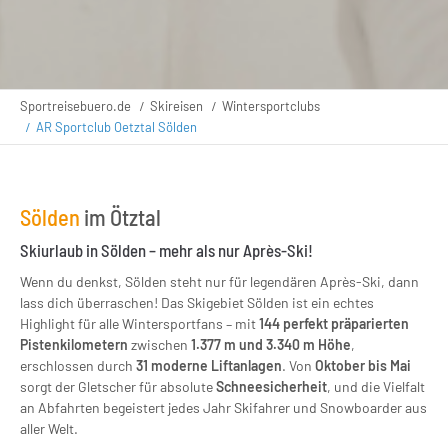
Sportreisebuero.de
Skireisen
Wintersportclubs
AR Sportclub Oetztal Sölden
Sölden
im Ötztal
Skiurlaub in Sölden – mehr als nur Après-Ski!
Wenn du denkst, Sölden steht nur für legendären Après-Ski, dann
lass dich überraschen! Das Skigebiet Sölden ist ein echtes
Highlight für alle Wintersportfans – mit
144 perfekt präparierten
Pistenkilometern
zwischen
1.377 m und 3.340 m Höhe
,
erschlossen durch
31 moderne Liftanlagen
. Von
Oktober bis Mai
sorgt der Gletscher für absolute
Schneesicherheit
, und die Vielfalt
an Abfahrten begeistert jedes Jahr Skifahrer und Snowboarder aus
aller Welt.