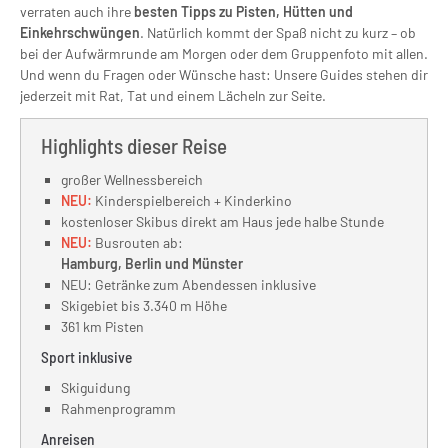
verraten auch ihre
besten Tipps zu Pisten, Hütten und
Einkehrschwüngen
. Natürlich kommt der Spaß nicht zu kurz – ob
bei der Aufwärmrunde am Morgen oder dem Gruppenfoto mit allen.
Und wenn du Fragen oder Wünsche hast: Unsere Guides stehen dir
jederzeit mit Rat, Tat und einem Lächeln zur Seite.
Highlights dieser Reise
großer Wellnessbereich
NEU:
Kinderspielbereich + Kinderkino
kostenloser Skibus direkt am Haus jede halbe Stunde
NEU:
Busrouten ab:
Hamburg, Berlin und Münster
NEU: Getränke zum Abendessen inklusive
Skigebiet bis 3.340 m Höhe
361 km Pisten
Sport inklusive
Skiguidung
Rahmenprogramm
Anreisen