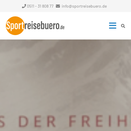
0511 - 31 808 77
info@sportreisebuero.de