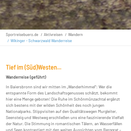
Sportreisebuero.de
Aktivreisen
Wandern
Wikinger - Schwarzwald Wanderreise
Tief im (Süd)Westen...
Wanderreise (geführt)
In Baiersbronn sind wir mitten im „Wanderhimmel“: Wer die
entspannte Form des Landschaftsgenusses schätzt, bekommt
hier eine Menge geboten! Die Ruhe im Schönmünzachtal ergänzt
sich bestens mit der wilden Schönheit des noch jungen
Nationalparks. Stippvisiten auf den Qualitätswegen Murgleiter,
Seensteig und Westweg erschließen uns eine faszinierende Vielfalt
der Natur. Die Stimmung in romantischen Tälern, an Wasserfällen
und Seen kontrastiert mit den weiten Aussichten vom Berggrat –