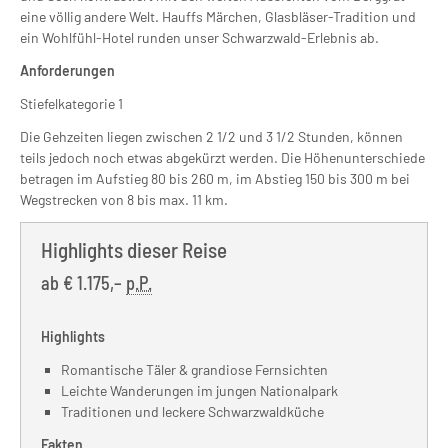
eine völlig andere Welt. Hauffs Märchen, Glasbläser-Tradition und
ein Wohlfühl-Hotel runden unser Schwarzwald-Erlebnis ab.
Anforderungen
Stiefelkategorie 1
Die Gehzeiten liegen zwischen 2 1/2 und 3 1/2 Stunden, können
teils jedoch noch etwas abgekürzt werden. Die Höhenunterschiede
betragen im Aufstieg 80 bis 260 m, im Abstieg 150 bis 300 m bei
Wegstrecken von 8 bis max. 11 km.
Highlights dieser Reise
ab
€ 1.175,–
p.P.
Highlights
Romantische Täler & grandiose Fernsichten
Leichte Wanderungen im jungen Nationalpark
Traditionen und leckere Schwarzwaldküche
Fakten