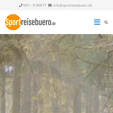
0511 - 31 808 77
info@sportreisebuero.de