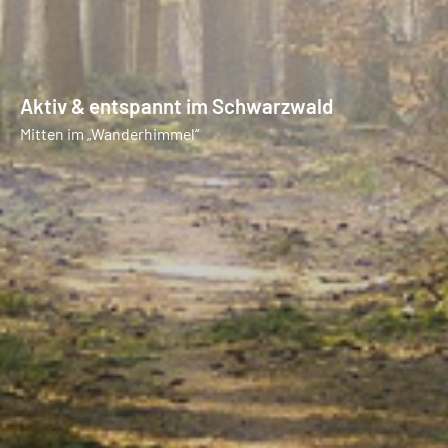
Aktiv & entspannt im Schwarzwald
Mitten im „Wanderhimmel“