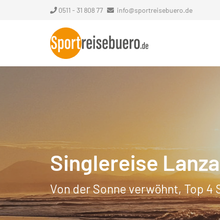
0511 - 31 808 77
info@sportreisebuero.de
Singlereise Lanz
Von der Sonne verwöhnt, Top 4 