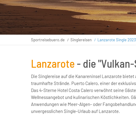
Sportreisebuero.de
Singlereisen
Lanzarote Single 2023
Lanzarote
- die "Vulkan
Die Singlereise auf die Kanareninsel Lanzarote biet
traumhafte Strände. Puerto Calero, einer der exklusivs
Das 4-Sterne Hotel Costa Calero verwöhnt seine Gäste
Wellnessangebot und kulinarischen Köstlichkeiten. 
Anwendungen wie Meer-Algen- oder Fangobehandlungen
unvergesslichen Single-Urlaub auf Lanzarote.