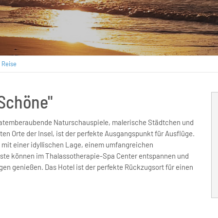
 Reise
-Schöne"
et atemberaubende Naturschauspiele, malerische Städtchen und
ten Orte der Insel, ist der perfekte Ausgangspunkt für Ausflüge.
 mit einer idyllischen Lage, einem umfangreichen
Gäste können im Thalassotherapie-Spa Center entspannen und
 genießen. Das Hotel ist der perfekte Rückzugsort für einen