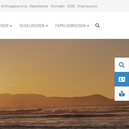
Anfrageservice
Newsletter
Kontakt
AGB
Impressum
n
ISEN
SEGELREISEN
FAMILIENREISEN