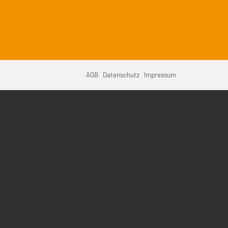
vigation
AGB
Datenschutz
Impressum
erspringen