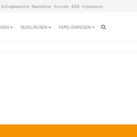
Anfrageservice
Newsletter
Kontakt
AGB
Impressum
n
ISEN
SEGELREISEN
FAMILIENREISEN