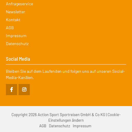
überspringen
Anfrageservice
Newsletter
Kontakt
AGB
Impressum
Datenschutz
Social Media
Bleiben Sie auf dem Laufenden und folgen uns auf unseren Social-
Media-Kanälen.
Copyright 2026 Action Sport Sportreisen GmbH & Co KG |
Cookie-
Einstellungen ändern
Navigation
AGB
Datenschutz
Impressum
überspringen