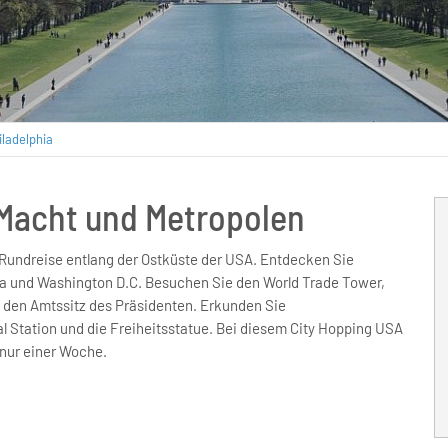
ladelphia
 Macht und Metropolen
e Rundreise entlang der Ostküste der USA. Entdecken Sie
ia und Washington D.C. Besuchen Sie den World Trade Tower,
nd den Amtssitz des Präsidenten. Erkunden Sie
l Station und die Freiheitsstatue. Bei diesem City Hopping USA
 nur einer Woche.