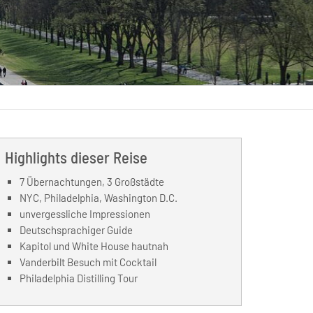
Highlights dieser Reise
7 Übernachtungen, 3 Großstädte
NYC, Philadelphia, Washington D.C.
unvergessliche Impressionen
Deutschsprachiger Guide
Kapitol und White House hautnah
Vanderbilt Besuch mit Cocktail
Philadelphia Distilling Tour