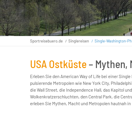
Sportreisebuero.de
Singlereisen
Single-Washington-Phi
USA Ostküste
– Mythen,
Erleben Sie den American Way of Life bei einer Singl
pulsierende Metropolen wie New York City, Philadelph
die Wall Street, die Independence Hall, das Kapitol u
Wolkenkratzerschluchten, den Central Park, die Centra
erleben Sie Mythen, Macht und Metropolen hautnah in