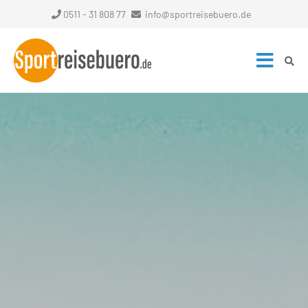
0511 - 31 808 77
info@sportreisebuero.de