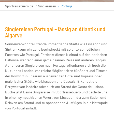
Sportreisebuero.de
Singlereisen
Portugal
Singlereisen Portugal – lässig an Atlantik und
Algarve
Sonnenverwöhnte Strände, romantische Städte wie Lissabon und
Sintra – kaum ein Land beeindruckt mit so unterschiedlichen
Facetten wie Portugal. Entdeckt dieses Kleinod auf der iberischen
Halbinsel während einer gemeinsamen Reise mit anderen Singles.
Auf unseren Singlereisen nach Portugal offenbaren sich Euch die
Kultur des Landes, zahlreiche Möglichkeiten für Sport und Fitness,
der Komfort in unserem ausgewählten Hotel und Impressionen
malerischer Städte wie Lissabon und Cascais. Erkundet die
Bergwelt von Madeira oder surft am Strand der Costa de Lisboa.
Buche jetzt Deine Singlereise im Sportreisebuero und begleite uns
in einen sympathischen Vorort von Lissabon, der zum Baden und
Relaxen am Strand und zu spannenden Ausflügen in die Metropole
von Portugal einlädt.