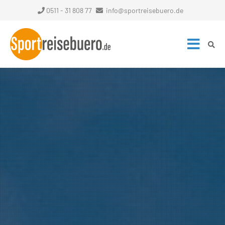
0511 - 31 808 77
info@sportreisebuero.de