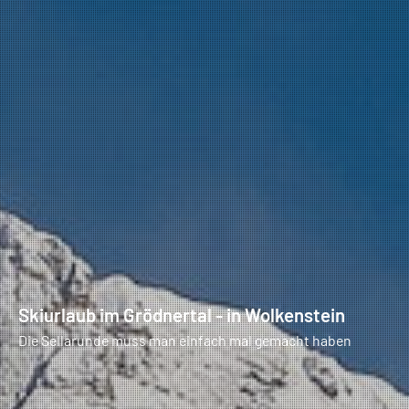
Skiurlaub im Grödnertal - in Wolkenstein
Die Sellarunde muss man einfach mal gemacht haben