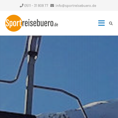
0511 - 31 808 77
info@sportreisebuero.de