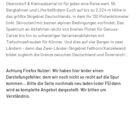
Oberstdorf & Kleinwalsertal ist für jeden eine Reise wert. 55
Bergbahnen und Lifte befördern Euch auf bis zu 2.224 m Höhe in
das größte Skigebiet Deutschlands, in dem Ihr 130 Pistenkilometer
(inkl. Skirouten) mit besten alpinen Bedingungen vorfindet. Das
Spektrum an Abfahrten reicht von breiten Pisten für Genuss-
Carver bis hin zu schwierigen Variantenabfahrten mit
Tiefschneefreuden für Könner. Und dies auf vier Bergen in zwei
Ländern - denn das Zwei-Länder-Skigebiet Fellhorn/Kanzelwand
bildet zugleich die Grenze zwischen Deutschland und Österreich! ,
Achtung Firefox Nutzer: Wir haben hier leider einen
Darstellungsfehler, dem wir noch nicht so recht auf die Spur
kommen... Bitte die Seite nochmals neu laden (oder F5) dann
wird as komplette Angebot dargestellt. Wir bitten um
Verständnis.