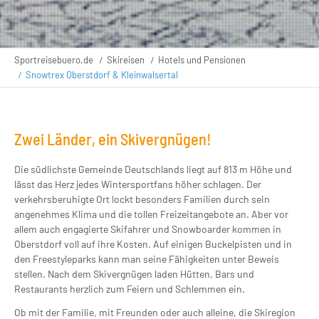
Sportreisebuero.de
Skireisen
Hotels und Pensionen
Snowtrex Oberstdorf & Kleinwalsertal
Zwei Länder, ein Skivergnügen!
Die südlichste Gemeinde Deutschlands liegt auf 813 m Höhe und
lässt das Herz jedes Wintersportfans höher schlagen. Der
verkehrsberuhigte Ort lockt besonders Familien durch sein
angenehmes Klima und die tollen Freizeitangebote an. Aber vor
allem auch engagierte Skifahrer und Snowboarder kommen in
Oberstdorf voll auf ihre Kosten. Auf einigen Buckelpisten und in
den Freestyleparks kann man seine Fähigkeiten unter Beweis
stellen. Nach dem Skivergnügen laden Hütten, Bars und
Restaurants herzlich zum Feiern und Schlemmen ein.
Ob mit der Familie, mit Freunden oder auch alleine, die Skiregion