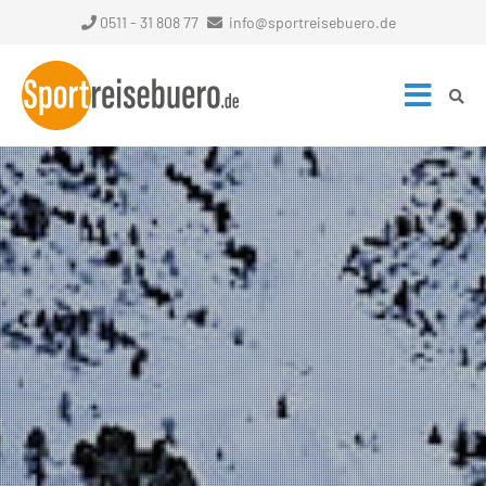
0511 - 31 808 77
info@sportreisebuero.de