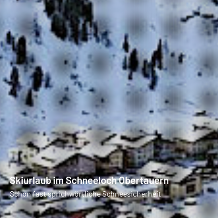
Skiurlaub im Schneeloch Obertauern
Schon fast sprichwörtliche Schneesicherheit