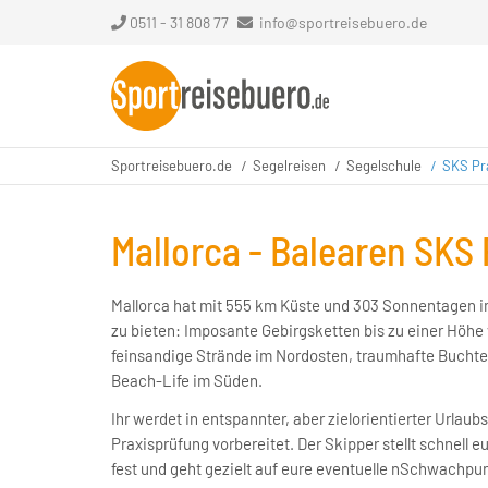
0511 - 31 808 77
info@sportreisebuero.de
Sportreisebuero.de
Segelreisen
Segelschule
SKS Pra
Mallorca - Balearen SKS
Mallorca hat mit 555 km Küste und 303 Sonnentagen im
zu bieten: Imposante Gebirgsketten bis zu einer Höhe
feinsandige Strände im Nordosten, traumhafte Buchte
Beach-Life im Süden.
Ihr werdet in entspannter, aber zielorientierter Urlau
Praxisprüfung vorbereitet. Der Skipper stellt schnell 
fest und geht gezielt auf eure eventuelle nSchwachpun