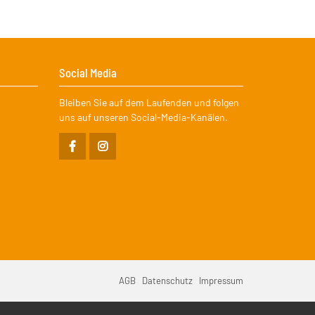
Social Media
Bleiben Sie auf dem Laufenden und folgen
uns auf unseren Social-Media-Kanälen.
vigation
AGB
Datenschutz
Impressum
erspringen