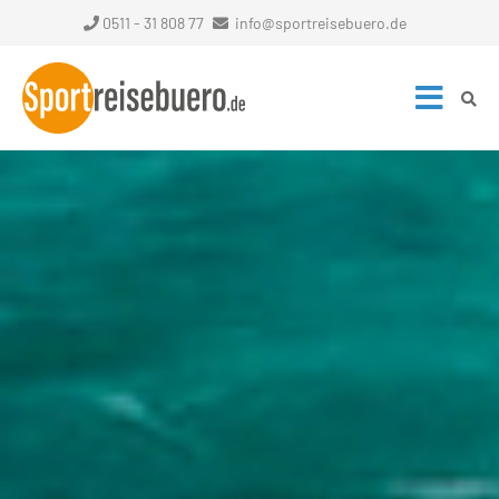
0511 - 31 808 77
info@sportreisebuero.de