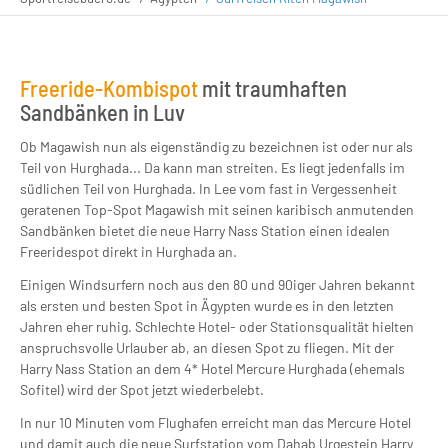
Freeride-Kombispot
mit traumhaften
Sandbänken in Luv
Ob Magawish nun als eigenständig zu bezeichnen ist oder nur als
Teil von Hurghada... Da kann man streiten. Es liegt jedenfalls im
südlichen Teil von Hurghada. In Lee vom fast in Vergessenheit
geratenen Top-Spot Magawish mit seinen karibisch anmutenden
Sandbänken bietet die neue Harry Nass Station einen idealen
Freeridespot direkt in Hurghada an.
Einigen Windsurfern noch aus den 80 und 90iger Jahren bekannt
als ersten und besten Spot in Ägypten wurde es in den letzten
Jahren eher ruhig. Schlechte Hotel- oder Stationsqualität hielten
anspruchsvolle Urlauber ab, an diesen Spot zu fliegen. Mit der
Harry Nass Station an dem 4* Hotel Mercure Hurghada (ehemals
Sofitel) wird der Spot jetzt wiederbelebt.
In nur 10 Minuten vom Flughafen erreicht man das Mercure Hotel
und damit auch die neue Surfstation vom Dahab Urgestein Harry