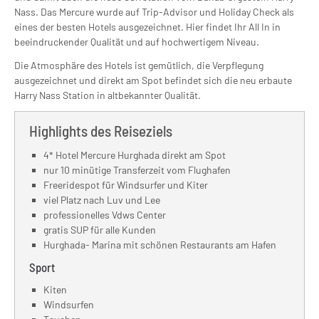
Nass. Das Mercure wurde auf Trip-Advisor und Holiday Check als
eines der besten Hotels ausgezeichnet. Hier findet Ihr All In in
beeindruckender Qualität und auf hochwertigem Niveau.
Die Atmosphäre des Hotels ist gemütlich, die Verpflegung
ausgezeichnet und direkt am Spot befindet sich die neu erbaute
Harry Nass Station in altbekannter Qualität.
Highlights des Reiseziels
4* Hotel Mercure Hurghada direkt am Spot
nur 10 minütige Transferzeit vom Flughafen
Freeridespot für Windsurfer und Kiter
viel Platz nach Luv und Lee
professionelles Vdws Center
gratis SUP für alle Kunden
Hurghada- Marina mit schönen Restaurants am Hafen
Sport
Kiten
Windsurfen