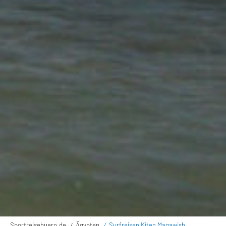
Sportreisebuero.de
Ägypten
Surfreisen Kiten Magawish