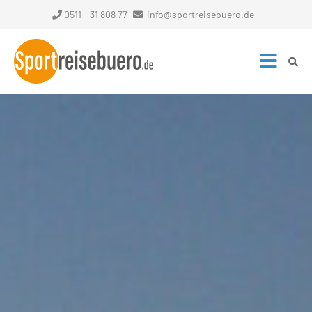
0511 - 31 808 77
info@sportreisebuero.de