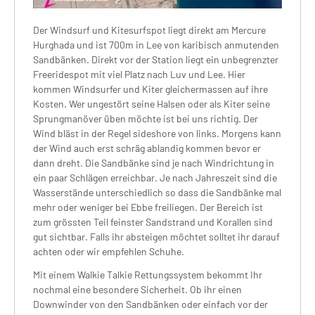
Der Windsurf und Kitesurfspot liegt direkt am Mercure
Hurghada und ist 700m in Lee von karibisch anmutenden
Sandbänken. Direkt vor der Station liegt ein unbegrenzter
Freeridespot mit viel Platz nach Luv und Lee. Hier
kommen Windsurfer und Kiter gleichermassen auf ihre
Kosten. Wer ungestört seine Halsen oder als Kiter seine
Sprungmanöver üben möchte ist bei uns richtig. Der
Wind bläst in der Regel sideshore von links. Morgens kann
der Wind auch erst schräg ablandig kommen bevor er
dann dreht. Die Sandbänke sind je nach Windrichtung in
ein paar Schlägen erreichbar. Je nach Jahreszeit sind die
Wasserstände unterschiedlich so dass die Sandbänke mal
mehr oder weniger bei Ebbe freiliegen. Der Bereich ist
zum grössten Teil feinster Sandstrand und Korallen sind
gut sichtbar. Falls ihr absteigen möchtet solltet ihr darauf
achten oder wir empfehlen Schuhe.
Mit einem Walkie Talkie Rettungssystem bekommt Ihr
nochmal eine besondere Sicherheit. Ob ihr einen
Downwinder von den Sandbänken oder einfach vor der