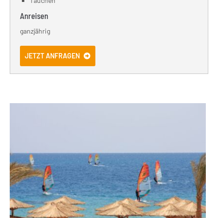
Tauchen
Anreisen
ganzjährig
JETZT ANFRAGEN