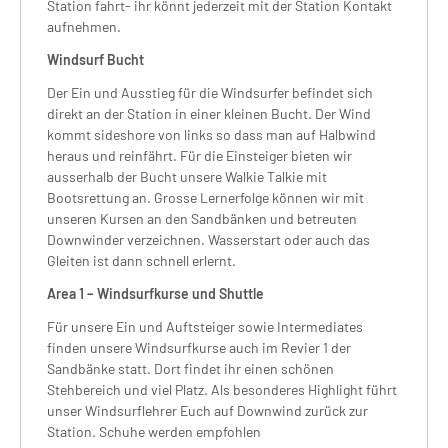
Station fahrt- ihr könnt jederzeit mit der Station Kontakt
aufnehmen.
Windsurf Bucht
Der Ein und Ausstieg für die Windsurfer befindet sich
direkt an der Station in einer kleinen Bucht. Der Wind
kommt sideshore von links so dass man auf Halbwind
heraus und reinfährt. Für die Einsteiger bieten wir
ausserhalb der Bucht unsere Walkie Talkie mit
Bootsrettung an. Grosse Lernerfolge können wir mit
unseren Kursen an den Sandbänken und betreuten
Downwinder verzeichnen. Wasserstart oder auch das
Gleiten ist dann schnell erlernt.
Area 1 – Windsurfkurse und Shuttle
Für unsere Ein und Auftsteiger sowie Intermediates
finden unsere Windsurfkurse auch im Revier 1 der
Sandbänke statt. Dort findet ihr einen schönen
Stehbereich und viel Platz. Als besonderes Highlight führt
unser Windsurflehrer Euch auf Downwind zurück zur
Station. Schuhe werden empfohlen